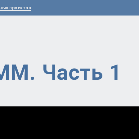
ных проектов
MM. Часть 1